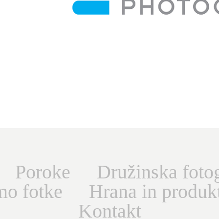
Poroke
Družinska fotog
omo fotke
Hrana in produk
Kontakt