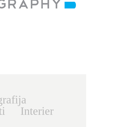
rafija
ti
Interier