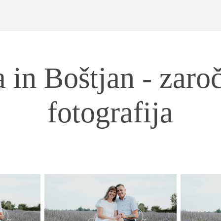
 in Boštjan - zaroč
fotografija