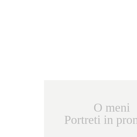
O meni
Portreti in pr