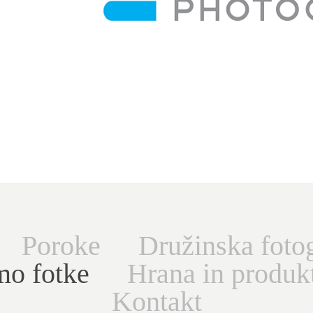
Poroke
Družinska fotog
omo fotke
Hrana in produk
Kontakt